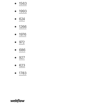
1563
1993
624
1266
1976
972
686
927
623
1783