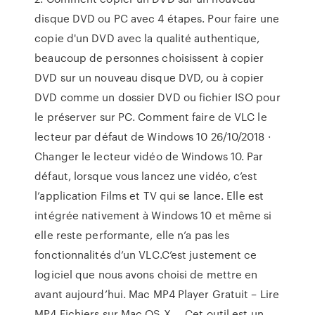
disque DVD ou PC avec 4 étapes. Pour faire une
copie d'un DVD avec la qualité authentique,
beaucoup de personnes choisissent à copier
DVD sur un nouveau disque DVD, ou à copier
DVD comme un dossier DVD ou fichier ISO pour
le préserver sur PC. Comment faire de VLC le
lecteur par défaut de Windows 10 26/10/2018 ·
Changer le lecteur vidéo de Windows 10. Par
défaut, lorsque vous lancez une vidéo, c’est
l’application Films et TV qui se lance. Elle est
intégrée nativement à Windows 10 et même si
elle reste performante, elle n’a pas les
fonctionnalités d’un VLC.C’est justement ce
logiciel que nous avons choisi de mettre en
avant aujourd’hui. Mac MP4 Player Gratuit – Lire
MP4 Fichiers sur Mac OS X ... Cet outil est un