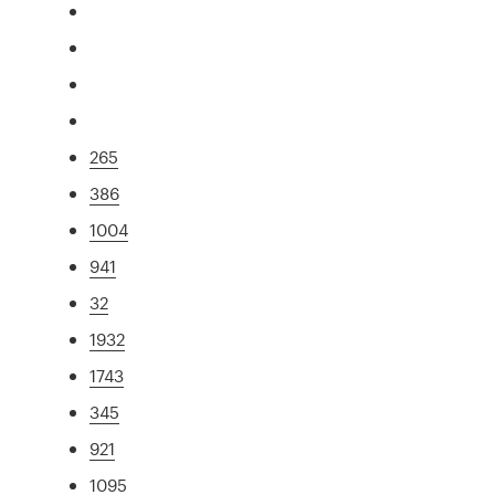
265
386
1004
941
32
1932
1743
345
921
1095