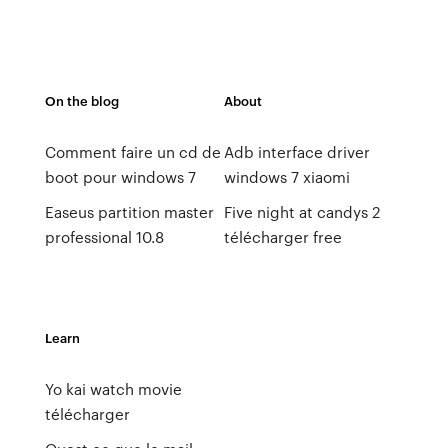
On the blog
About
Comment faire un cd de
Adb interface driver
boot pour windows 7
windows 7 xiaomi
Easeus partition master
Five night at candys 2
professional 10.8
télécharger free
Learn
Yo kai watch movie
télécharger