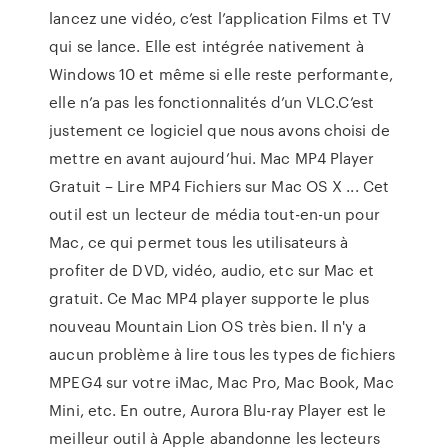
lancez une vidéo, c’est l’application Films et TV
qui se lance. Elle est intégrée nativement à
Windows 10 et même si elle reste performante,
elle n’a pas les fonctionnalités d’un VLC.C’est
justement ce logiciel que nous avons choisi de
mettre en avant aujourd’hui. Mac MP4 Player
Gratuit – Lire MP4 Fichiers sur Mac OS X ... Cet
outil est un lecteur de média tout-en-un pour
Mac, ce qui permet tous les utilisateurs à
profiter de DVD, vidéo, audio, etc sur Mac et
gratuit. Ce Mac MP4 player supporte le plus
nouveau Mountain Lion OS très bien. Il n'y a
aucun problème à lire tous les types de fichiers
MPEG4 sur votre iMac, Mac Pro, Mac Book, Mac
Mini, etc. En outre, Aurora Blu-ray Player est le
meilleur outil à Apple abandonne les lecteurs