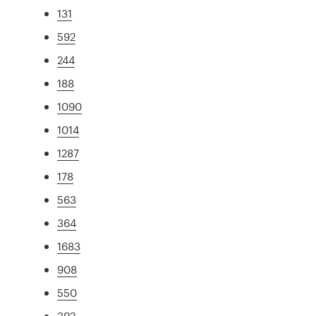
131
592
244
188
1090
1014
1287
178
563
364
1683
908
550
392