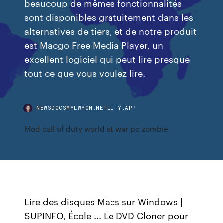
beaucoup de mêmes fonctionnalités
sont disponibles gratuitement dans les
alternatives de tiers, et de notre produit
est Macgo Free Media Player, un
excellent logiciel qui peut lire presque
tout ce que vous voulez lire.
NEWSDOCSMYLWYON.NETLIFY.APP
Mod call of duty world at war pc zombie
Lire des disques Macs sur Windows |
SUPINFO, École ... Le DVD Cloner pour