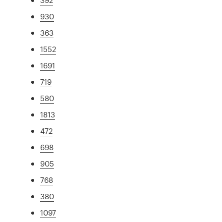
930
363
1552
1691
719
580
1813
472
698
905
768
380
1097